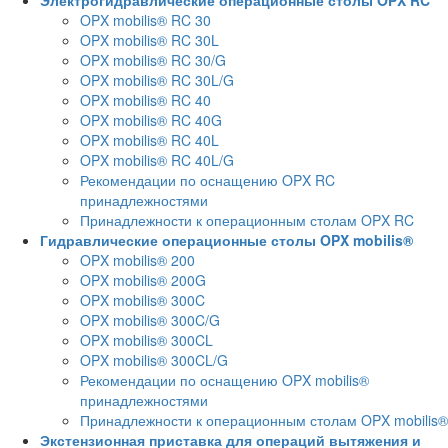
Электрогидравлические операционные столы OPX RC
OPX mobilis® RC 30
OPX mobilis® RC 30L
OPX mobilis® RC 30/G
OPX mobilis® RC 30L/G
OPX mobilis® RC 40
OPX mobilis® RC 40G
OPX mobilis® RC 40L
OPX mobilis® RC 40L/G
Рекомендации по оснащению OPX RC
принадлежностями
Принадлежности к операционным столам OPX RC
Гидравлические операционные столы OPX mobilis®
OPX mobilis® 200
OPX mobilis® 200G
OPX mobilis® 300C
OPX mobilis® 300C/G
OPX mobilis® 300CL
OPX mobilis® 300CL/G
Рекомендации по оснащению OPX mobilis®
принадлежностями
Принадлежности к операционным столам OPX mobilis®
Экстензионная приставка для операций вытяжения и