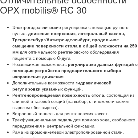
OPX mobilis® RC 30
Электрогидравлические регулировки с помощью ручного
пульта:
движение вверх/вниз, латеральный наклон,
Тренделенбург/Антитренделенбург, продольное
смещение поверхности стола в общей сложности на 250
мм
для оптимального рентгеновского обследования
пациента с помощью C-дуги.
Независимая возможность
регулировки данных функций с
помощью устройства предварительного выбора
направления движения
.
Дополнительные возможности
гидравлической
регулировки
указанных функций.
Рентгенопроницаемая поверхность стола
, состоящая из
спинной и тазовой секций (на выбор, с гинекологическим
вырезом / без выреза).
Встроенный тоннель для рентгеновских кассет.
Трехфункциональная педаль для прямого хода, свободного
передвижения и центральной фиксации.
Рама из хромоникелевой электрополированной стали,