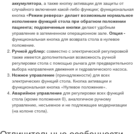
аккумулятора
, а также кнопку активации для защиты от
случайного включения какой-либо функции; функциональная
кнопка
«Режим реверса» делает возможным нормальное
исполнение функций стола при обратном положении
пациента; подсвеченные кнопки
делают удобным
управление в затемненном операционном зале.
Опция -
функциональная кнопка для возврата стола в нулевое
положение.
Ручной дублер:
совместно с электрической регулировкой
также имеется дополнительная возможность ручной
регулировки стола с помощью рычага для предварительного
выбора направления движения и гидравлического насоса.
Ножное управление
(принадлежности) для всех
электрических функций стола. Кнопка активации и
функциональная кнопка «Нулевое положение».
Аварийное управление
для регулировки всех функций
стола (кроме положения 0), аналогичное ручному
управлению, несъемное и не подлежащее модернизации
(на колоне стола).
Отличительные особенности