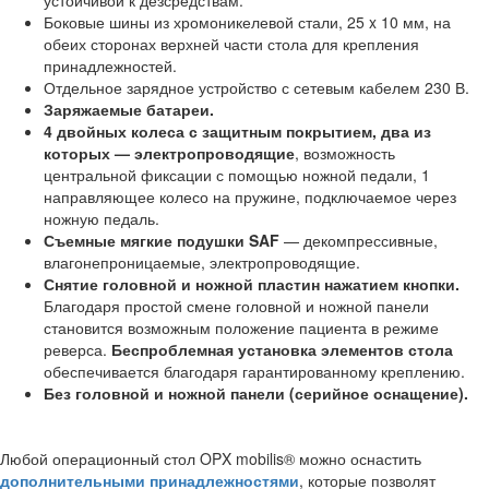
устойчивой к дезсредствам.
Боковые шины из хромоникелевой стали, 25 x 10 мм, на
обеих сторонах верхней части стола для крепления
принадлежностей.
Отдельное зарядное устройство с сетевым кабелем 230 В.
Заряжаемые батареи.
4 двойных колеса с защитным покрытием, два из
которых — электропроводящие
, возможность
центральной фиксации с помощью ножной педали, 1
направляющее колесо на пружине, подключаемое через
ножную педаль.
Съемные мягкие подушки SAF
— декомпрессивные,
влагонепроницаемые, электропроводящие.
Снятие головной и ножной пластин нажатием кнопки.
Благодаря простой смене головной и ножной панели
становится возможным положение пациента в режиме
реверса.
Беспроблемная установка элементов стола
обеспечивается благодаря гарантированному креплению.
Без головной и ножной панели (серийное оснащение).
Любой операционный стол OPX mobilis® можно оснастить
дополнительными принадлежностями
, которые позволят