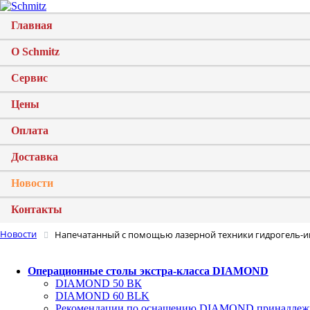
Главная
О Schmitz
Сервис
Цены
Оплата
Доставка
Новости
Контакты
Новости
Напечатанный с помощью лазерной техники гидрогель-и
Операционные столы экстра-класса DIAMOND
DIAMOND 50 ВК
DIAMOND 60 BLK
Рекомендации по оснащению DIAMOND принадлеж