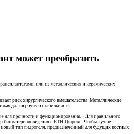
ант может преобразить
рансплантатами, или из металлических и керамических
ивает риск хирургического вмешательства. Металлические
нижая долгосрочную стабильность.
мые для прочности и функционирования. «Для правильного
сор биоматериаловедения в ETH Цюрихе. Чтобы лучше
 новый тип гидрогеля, предназначенный для будущих костных