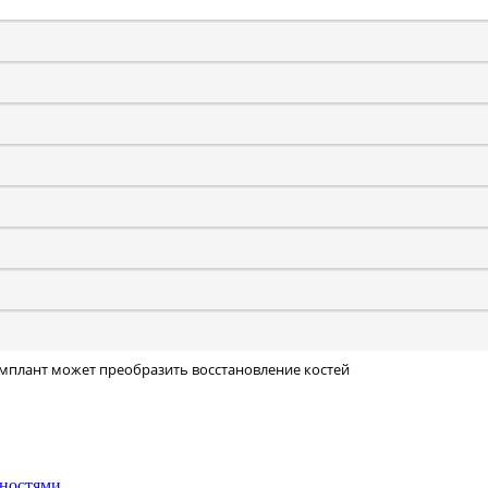
мплант может преобразить восстановление костей
ностями