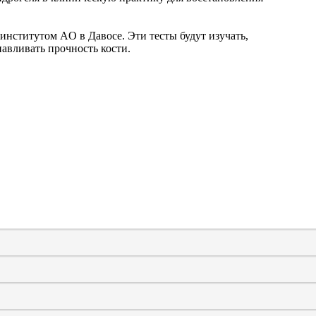
институтом AO в Давосе. Эти тесты будут изучать,
авливать прочность кости.