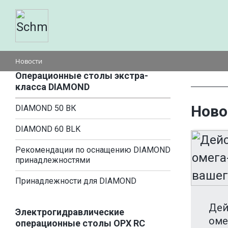
Новости
Операционные столы экстра-
класса DIAMOND
Ново
DIAMOND 50 ВК
DIAMOND 60 BLK
Рекомендации по оснащению DIAMOND
принадлежностями
Принадлежности для DIAMOND
Дей
Электрогидравлические
оме
операционные столы OPX RC