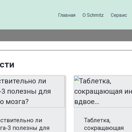
Главная
О Schmitz
Сервис
сти
ствительно ли
Таблетка,
га-3 полезны для
сокращающая