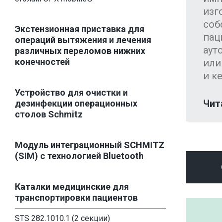
изг
соб
Экстензионная приставка для
пац
операций вытяжения и лечения
аут
различных переломов нижних
конечностей
или
и ке
Устройство для очистки и
Чит
дезинфекции операционных
столов Schmitz
Модуль интеграционный SCHMITZ
(SIM) с технологией Bluetooth
Каталки медицинские для
транспортировки пациентов
STS 282.1010.1 (2 секции)